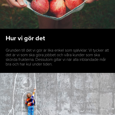
Hur vi gör det
Grunden till det vi gör är lika enkel som självklar: Vi tycker att
det är vi som ska göra jobbet och våra kunder som ska
skörda frukterna. Dessutom gillar vi när alla inblandade mår
bra och har kul under tiden.