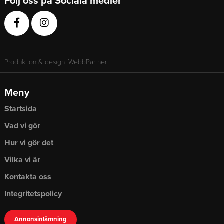
Följ oss på Sociala medier
Produktion & design: WebbPartner
Meny
Startsida
Vad vi gör
Hur vi gör det
Vilka vi är
Kontakta oss
Integritetspolicy
Annonsinlämning